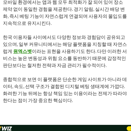
모바일 환경에서는 앱과 웹 모두 최적화가 잘 되어 있어 장소
제약 없이 동일한 경험을 제공한다. 경기 알림, 실시간 배당 변
화, 즉시 베팅 기능이 자연스럽게 연결되며 사용자의 몰입도를
지속적으로 유지시킨다.
한국 이용자들 사이에서도 다양한 정보와 경험담이 공유되고
있으며, 일부 커뮤니티에서는 해당 플랫폼을 지칭할 때 자연스
럽게
원엑스벳
이라는 표현을 사용하기도 한다. 다만 이러한 서
비스는 높은 변동성과 위험 요소를 동반하기 때문에 감정적인
판단보다는 철저한 전략과 자금 관리가 필수적이다.
종합적으로 보면 이 플랫폼은 단순한 게임 사이트가 아니라 데
이터, 속도, 선택 구조가 결합된 디지털 베팅 생태계에 가깝다.
화려한 기능 뒤에는 항상 책임 있는 이용이라는 전제가 따라야
한다는 점이 가장 중요한 핵심이다.