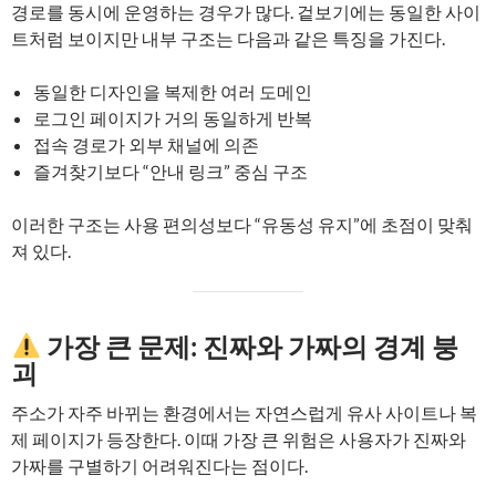
경로를 동시에 운영하는 경우가 많다. 겉보기에는 동일한 사이
트처럼 보이지만 내부 구조는 다음과 같은 특징을 가진다.
동일한 디자인을 복제한 여러 도메인
로그인 페이지가 거의 동일하게 반복
접속 경로가 외부 채널에 의존
즐겨찾기보다 “안내 링크” 중심 구조
이러한 구조는 사용 편의성보다 “유동성 유지”에 초점이 맞춰
져 있다.
가장 큰 문제: 진짜와 가짜의 경계 붕
괴
주소가 자주 바뀌는 환경에서는 자연스럽게 유사 사이트나 복
제 페이지가 등장한다. 이때 가장 큰 위험은 사용자가 진짜와
가짜를 구별하기 어려워진다는 점이다.