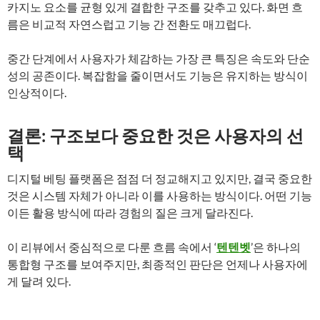
카지노 요소를 균형 있게 결합한 구조를 갖추고 있다. 화면 흐
름은 비교적 자연스럽고 기능 간 전환도 매끄럽다.
중간 단계에서 사용자가 체감하는 가장 큰 특징은 속도와 단순
성의 공존이다. 복잡함을 줄이면서도 기능은 유지하는 방식이
인상적이다.
결론: 구조보다 중요한 것은 사용자의 선
택
디지털 베팅 플랫폼은 점점 더 정교해지고 있지만, 결국 중요한
것은 시스템 자체가 아니라 이를 사용하는 방식이다. 어떤 기능
이든 활용 방식에 따라 경험의 질은 크게 달라진다.
이 리뷰에서 중심적으로 다룬 흐름 속에서 ‘
텐텐벳
’은 하나의
통합형 구조를 보여주지만, 최종적인 판단은 언제나 사용자에
게 달려 있다.