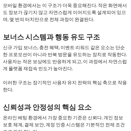
모바일 환경에서는 이 구조가 더욱 중요해진다. 작은 화면에서
도 정보가 끊기지 않고 자연스럽게 이어지도록 설계되어 있으
며, 몇 번의 터치만으로 전체 과정이 완결된다.
보너스 시스템과 행동 유도 구조
신규 가입 보너스, 충전 혜택, 이벤트 리워드 같은 요소는 단순
한 프로모션이 아니라 반복 방문을 유도하는 장치로 작동한다.
사용자는 작은 보상에도 반응하게 되고, 이 과정에서 자연스럽
게 플랫폼 재접속 빈도가 높아진다.
이러한 구조는 장기적인 사용자 유지 전략의 핵심 축으로 작용
한다.
신뢰성과 안정성의 핵심 요소
온라인 베팅 환경에서 가장 중요한 기준은 신뢰다. 개인 정보
보호 체계, 결제 보안, 계정 인증 시스템은 기본적인 전제 조건