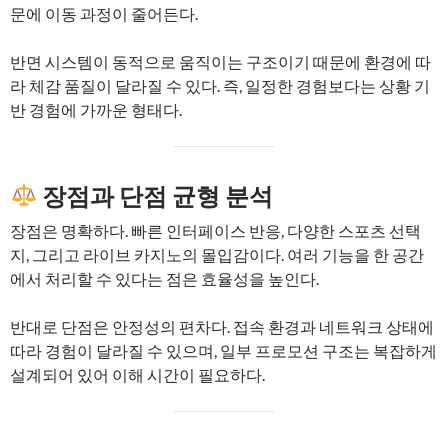
문에 이동 과정이 줄어든다.
반면 시스템이 동적으로 움직이는 구조이기 때문에 환경에 따
라 체감 품질이 달라질 수 있다. 즉, 일정한 경험보다는 상황 기
반 경험에 가까운 형태다.
장점과 단점 균형 분석
장점은 명확하다. 빠른 인터페이스 반응, 다양한 스포츠 선택
지, 그리고 라이브 카지노의 몰입감이다. 여러 기능을 한 공간
에서 처리할 수 있다는 점은 효율성을 높인다.
반대로 단점은 안정성의 편차다. 접속 환경과 네트워크 상태에
따라 경험이 달라질 수 있으며, 일부 프로모션 구조는 복잡하게
설계되어 있어 이해 시간이 필요하다.