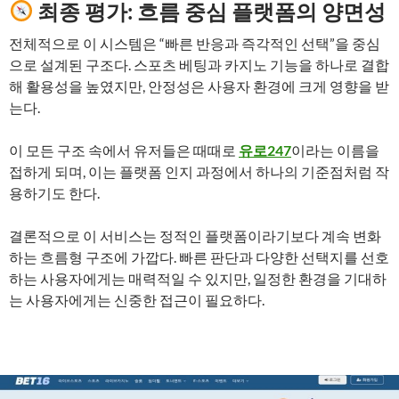
최종 평가: 흐름 중심 플랫폼의 양면성
전체적으로 이 시스템은 “빠른 반응과 즉각적인 선택”을 중심
으로 설계된 구조다. 스포츠 베팅과 카지노 기능을 하나로 결합
해 활용성을 높였지만, 안정성은 사용자 환경에 크게 영향을 받
는다.
이 모든 구조 속에서 유저들은 때때로
유로247
이라는 이름을
접하게 되며, 이는 플랫폼 인지 과정에서 하나의 기준점처럼 작
용하기도 한다.
결론적으로 이 서비스는 정적인 플랫폼이라기보다 계속 변화
하는 흐름형 구조에 가깝다. 빠른 판단과 다양한 선택지를 선호
하는 사용자에게는 매력적일 수 있지만, 일정한 환경을 기대하
는 사용자에게는 신중한 접근이 필요하다.