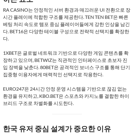
RA CASINO는 안정적인 서버 환경과 매끄러운 UI 전환으로 장
시간 플레이에 적합한 구조를 제공한다. TEN TEN BET은 빠른
베팅 처리 속도로 템포 중심 플레이어들에게 강한 인상을 남긴
다. BET16은 다양한 테이블 구성으로 전략적 선택지를 확장한
다.
1XBET은 글로벌 네트워크 기반으로 다양한 게임 콘텐츠를 확
장하고 있으며, BETWIZ는 직관적인 인터페이스로 초보자 진
입 장벽을 낮춘다. 80BET은 공격적인 보너스 구조를 통해 단기
집중형 이용자에게 매력적인 선택지로 작용한다.
EURO247은 24시간 안정 운영 시스템을 기반으로 끊김 없는
환경을 유지하고, KBO.BET은 스포츠와 카지노를 결합한 하이
브리드 구조로 차별화를 시도한다.
한국 유저 중심 설계가 중요한 이유