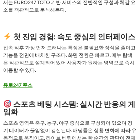
서는 EURO247 TOTO 기반 서비스의 전반적인 구성과 체감 요
소를 객관적으로 분석해본다.
첫 진입 경험: 속도 중심의 인터페이스
접속 직후 가장 먼저 드러나는 특징은 불필요한 장식을 줄이고
기능을 전면에 배치한 구조다. 화면 전환은 빠르고, 메뉴 탐색
은 직관적으로 설계되어 있어 사용자가 원하는 영역으로 즉시
이동할 수 있다.
유로247 주소
스포츠 베팅 시스템: 실시간 반응의 게
임화
스포츠 영역은 축구, 농구, 야구 중심으로 구성되어 있으며 경
기 데이터가 끊임없이 갱신된다. 배당률은 상황 변화에 따라 유
동적으로 움직이고, 라이브 베팅에서는 한 순간의 판단이 전체