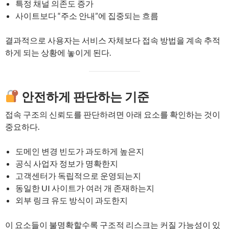
특정 채널 의존도 증가
사이트보다 “주소 안내”에 집중되는 흐름
결과적으로 사용자는 서비스 자체보다 접속 방법을 계속 추적
하게 되는 상황에 놓이게 된다.
안전하게 판단하는 기준
접속 구조의 신뢰도를 판단하려면 아래 요소를 확인하는 것이
중요하다.
도메인 변경 빈도가 과도하게 높은지
공식 사업자 정보가 명확한지
고객센터가 독립적으로 운영되는지
동일한 UI 사이트가 여러 개 존재하는지
외부 링크 유도 방식이 과도한지
이 요소들이 불명확할수록 구조적 리스크는 커질 가능성이 있