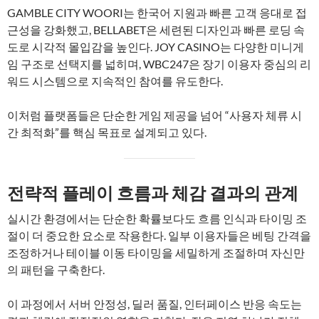
GAMBLE CITY WOORI는 한국어 지원과 빠른 고객 응대로 접
근성을 강화했고, BELLABET은 세련된 디자인과 빠른 로딩 속
도로 시각적 몰입감을 높인다. JOY CASINO는 다양한 미니게
임 구조로 선택지를 넓히며, WBC247은 장기 이용자 중심의 리
워드 시스템으로 지속적인 참여를 유도한다.
이처럼 플랫폼들은 단순한 게임 제공을 넘어 “사용자 체류 시
간 최적화”를 핵심 목표로 설계되고 있다.
전략적 플레이 흐름과 체감 결과의 관계
실시간 환경에서는 단순한 확률보다도 흐름 인식과 타이밍 조
절이 더 중요한 요소로 작용한다. 일부 이용자들은 베팅 간격을
조정하거나 테이블 이동 타이밍을 세밀하게 조절하며 자신만
의 패턴을 구축한다.
이 과정에서 서버 안정성, 딜러 품질, 인터페이스 반응 속도는