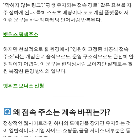
“막히지 않는 링크”, “평생 유지되는 접속 경로” 같은 표현을 자
주 접하게 된다. 특히 스포츠 베팅이나 토토 계열 플랫폼에서
이런 문구는 하나의 마케팅 언어처럼 반복된다.
벳위즈 평생주소
하지만 현실적으로 웹 환경에서 “영원히 고정된 비공식 접속
주소”라는 개념은 기술적으로도, 운영 구조적으로도 완전히 안
정적이기 어렵다. 이 문구는 편의성처럼 보이지만 실제로는 훨
씬 복잡한 운영 방식의 일부다.
벳위즈 보너스 신청
왜 접속 주소는 계속 바뀌는가?
정상적인 웹사이트라면 하나의 도메인을 장기간 유지하는 것
이 일반적이다. 기업 사이트, 쇼핑몰, 금융 서비스 대부분은 동