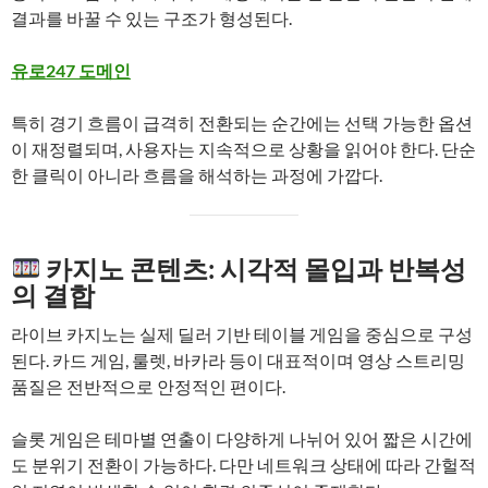
결과를 바꿀 수 있는 구조가 형성된다.
유로247 도메인
특히 경기 흐름이 급격히 전환되는 순간에는 선택 가능한 옵션
이 재정렬되며, 사용자는 지속적으로 상황을 읽어야 한다. 단순
한 클릭이 아니라 흐름을 해석하는 과정에 가깝다.
카지노 콘텐츠: 시각적 몰입과 반복성
의 결합
라이브 카지노는 실제 딜러 기반 테이블 게임을 중심으로 구성
된다. 카드 게임, 룰렛, 바카라 등이 대표적이며 영상 스트리밍
품질은 전반적으로 안정적인 편이다.
슬롯 게임은 테마별 연출이 다양하게 나뉘어 있어 짧은 시간에
도 분위기 전환이 가능하다. 다만 네트워크 상태에 따라 간헐적