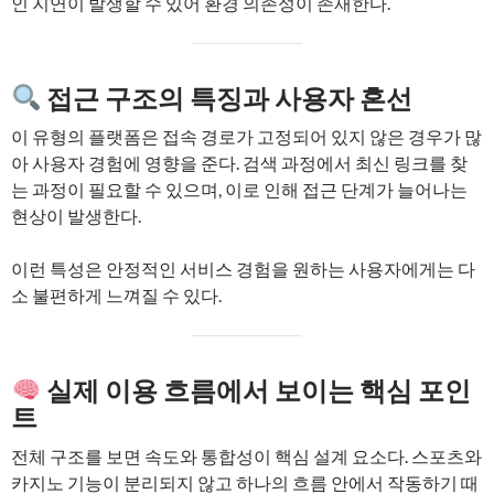
인 지연이 발생할 수 있어 환경 의존성이 존재한다.
접근 구조의 특징과 사용자 혼선
이 유형의 플랫폼은 접속 경로가 고정되어 있지 않은 경우가 많
아 사용자 경험에 영향을 준다. 검색 과정에서 최신 링크를 찾
는 과정이 필요할 수 있으며, 이로 인해 접근 단계가 늘어나는
현상이 발생한다.
이런 특성은 안정적인 서비스 경험을 원하는 사용자에게는 다
소 불편하게 느껴질 수 있다.
실제 이용 흐름에서 보이는 핵심 포인
트
전체 구조를 보면 속도와 통합성이 핵심 설계 요소다. 스포츠와
카지노 기능이 분리되지 않고 하나의 흐름 안에서 작동하기 때