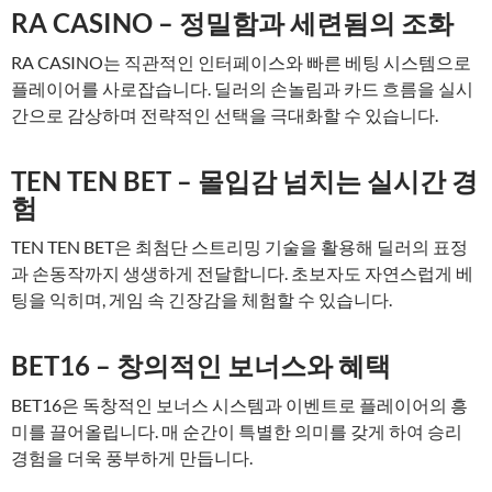
RA CASINO – 정밀함과 세련됨의 조화
RA CASINO는 직관적인 인터페이스와 빠른 베팅 시스템으로
플레이어를 사로잡습니다. 딜러의 손놀림과 카드 흐름을 실시
간으로 감상하며 전략적인 선택을 극대화할 수 있습니다.
TEN TEN BET – 몰입감 넘치는 실시간 경
험
TEN TEN BET은 최첨단 스트리밍 기술을 활용해 딜러의 표정
과 손동작까지 생생하게 전달합니다. 초보자도 자연스럽게 베
팅을 익히며, 게임 속 긴장감을 체험할 수 있습니다.
BET16 – 창의적인 보너스와 혜택
BET16은 독창적인 보너스 시스템과 이벤트로 플레이어의 흥
미를 끌어올립니다. 매 순간이 특별한 의미를 갖게 하여 승리
경험을 더욱 풍부하게 만듭니다.