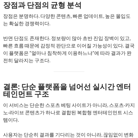
장점과 단점의 균형 분석
장점은 분명하다. 다양한 콘텐츠, 빠른 업데이트, 높은 몰입도
는 확실한 경쟁력이다.
반면 단점도 존재한다. 정보량이 많아 초반 진입 장벽이 있고,
빠른 흐름 때문에 감정적 판단으로 이어질 가능성이 있다. 결국
이 플랫폼은 “얼마나 침착하게 이용하느냐”에 따라 결과가 완
전히 달라지는 구조다.
결론: 단순 플랫폼을 넘어선 실시간 엔터
테인먼트 구조
이 서비스는 단순한 스포츠 베팅 사이트가 아니라, 스포츠·카지
노·라이브 콘텐츠가 하나로 결합된 복합형 엔터테인먼트 시스
템이다.
사용자는 단순히 결과를 기다리는 것이 아니라, 끊임없이 변화