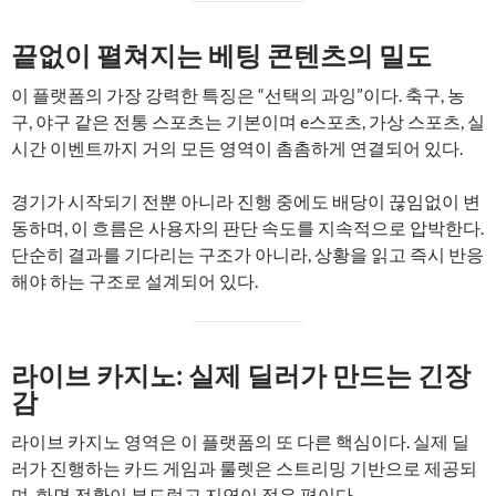
끝없이 펼쳐지는 베팅 콘텐츠의 밀도
이 플랫폼의 가장 강력한 특징은 “선택의 과잉”이다. 축구, 농
구, 야구 같은 전통 스포츠는 기본이며 e스포츠, 가상 스포츠, 실
시간 이벤트까지 거의 모든 영역이 촘촘하게 연결되어 있다.
경기가 시작되기 전뿐 아니라 진행 중에도 배당이 끊임없이 변
동하며, 이 흐름은 사용자의 판단 속도를 지속적으로 압박한다.
단순히 결과를 기다리는 구조가 아니라, 상황을 읽고 즉시 반응
해야 하는 구조로 설계되어 있다.
라이브 카지노: 실제 딜러가 만드는 긴장
감
라이브 카지노 영역은 이 플랫폼의 또 다른 핵심이다. 실제 딜
러가 진행하는 카드 게임과 룰렛은 스트리밍 기반으로 제공되
며, 화면 전환이 부드럽고 지연이 적은 편이다.