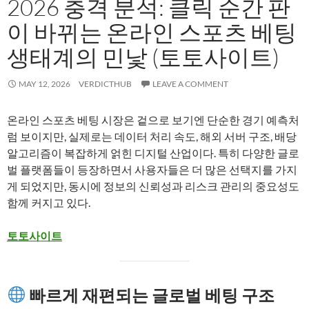
2026 충격 분석: 클릭 순간 판
이 바뀌는 온라인 스포츠 베팅
생태계의 민낯 (토토사이트)
MAY 12, 2026
VERDICTHUB
LEAVE A COMMENT
온라인 스포츠 베팅 시장은 겉으로 보기엔 단순한 경기 예측처
럼 보이지만, 실제로는 데이터 처리 속도, 해외 서버 구조, 배당
알고리즘이 복잡하게 얽힌 디지털 산업이다. 특히 다양한 글로
벌 플랫폼들이 등장하면서 사용자들은 더 많은 선택지를 가지
게 되었지만, 동시에 정보의 신뢰성과 리스크 관리의 중요성도
함께 커지고 있다.
토토사이트
빠르게 재편되는 글로벌 베팅 구조