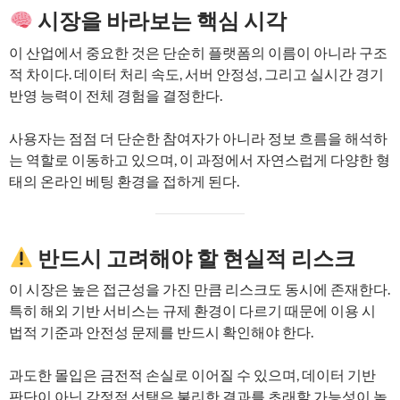
시장을 바라보는 핵심 시각
이 산업에서 중요한 것은 단순히 플랫폼의 이름이 아니라 구조
적 차이다. 데이터 처리 속도, 서버 안정성, 그리고 실시간 경기
반영 능력이 전체 경험을 결정한다.
사용자는 점점 더 단순한 참여자가 아니라 정보 흐름을 해석하
는 역할로 이동하고 있으며, 이 과정에서 자연스럽게 다양한 형
태의 온라인 베팅 환경을 접하게 된다.
반드시 고려해야 할 현실적 리스크
이 시장은 높은 접근성을 가진 만큼 리스크도 동시에 존재한다.
특히 해외 기반 서비스는 규제 환경이 다르기 때문에 이용 시
법적 기준과 안전성 문제를 반드시 확인해야 한다.
과도한 몰입은 금전적 손실로 이어질 수 있으며, 데이터 기반
판단이 아닌 감정적 선택은 불리한 결과를 초래할 가능성이 높