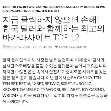
1XBET
,
BET16
,
BETWIZ
,
CASINO
,
EURO247
,
GAMBLE CITY
,
KOREA
,
NEWS
,
REVIEW
,
SPORTS BETTING
,
TEN TEN BET
지금 클릭하지 않으면 손해!
한국 딜러와 함께하는 최고의
바카라사이트 TOP 12
MARCH 12, 2026
VERDICTHUB
LEAVE A COMMENT
한국 온라인 카지노 시장은 날로 발전하며, 이제 현지 딜러와
실시간으로 베팅을 즐길 수 있는 플랫폼이 늘어나고 있습니다.
하지만 수많은 옵션 속에서 안전하고 흥미로운 사이트를 찾는
일은 결코 쉽지 않습니다. 이번 글에서는 RA CASINO, TEN
TEN BET, BET16, 1XBET, BETWIZ, 80BET, EURO247,
KBO.BET, GAMBLE CITY WOORI, BELLABET, JOY CASINO,
WBC247 등 한국 딜러가 있는 최고의 카지노 플랫폼을 생생하
게 소개합니다.