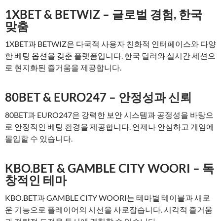
1XBET & BETWIZ – 글로벌 경험, 한국
맞춤
1XBET과 BETWIZ은 다국적 사용자 친화적 인터페이스와 다양
한 베팅 옵션을 갖춘 플랫폼입니다. 한국 딜러와 실시간 세션으
로 현지화된 즐거움을 제공합니다.
80BET & EURO247 – 안정성과 신뢰
80BET과 EURO247은 강력한 보안 시스템과 공정성을 바탕으
로 안정적인 베팅 환경을 제공합니다. 언제나 안심하고 게임에
몰입할 수 있습니다.
KBO.BET & GAMBLE CITY WOORI – 독
창적인 테마
KBO.BET과 GAMBLE CITY WOORI는 테마별 테이블과 새로
운 기능으로 플레이어의 시선을 사로잡습니다. 시각적 즐거움