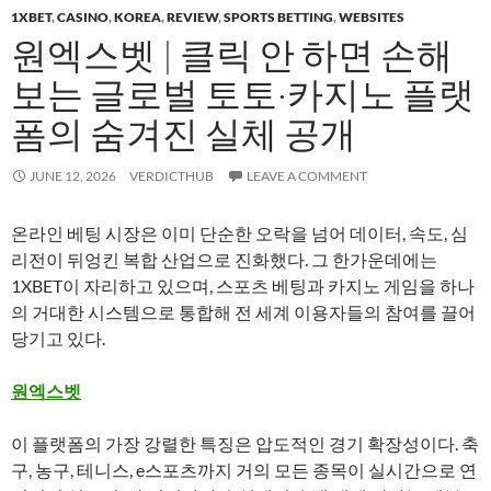
1XBET
,
CASINO
,
KOREA
,
REVIEW
,
SPORTS BETTING
,
WEBSITES
원엑스벳 | 클릭 안 하면 손해
보는 글로벌 토토·카지노 플랫
폼의 숨겨진 실체 공개
JUNE 12, 2026
VERDICTHUB
LEAVE A COMMENT
온라인 베팅 시장은 이미 단순한 오락을 넘어 데이터, 속도, 심
리전이 뒤엉킨 복합 산업으로 진화했다. 그 한가운데에는
1XBET이 자리하고 있으며, 스포츠 베팅과 카지노 게임을 하나
의 거대한 시스템으로 통합해 전 세계 이용자들의 참여를 끌어
당기고 있다.
원엑스벳
이 플랫폼의 가장 강렬한 특징은 압도적인 경기 확장성이다. 축
구, 농구, 테니스, e스포츠까지 거의 모든 종목이 실시간으로 연