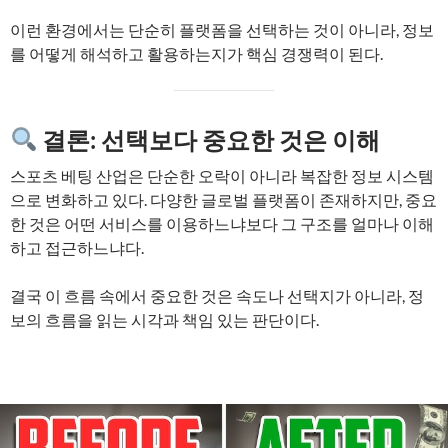
이런 환경에서는 단순히 플랫폼을 선택하는 것이 아니라, 정보
를 어떻게 해석하고 활용하는지가 핵심 경쟁력이 된다.
결론: 선택보다 중요한 것은 이해
스포츠 베팅 산업은 단순한 오락이 아니라 복잡한 정보 시스템
으로 변화하고 있다. 다양한 글로벌 플랫폼이 존재하지만, 중요
한 것은 어떤 서비스를 이용하느냐보다 그 구조를 얼마나 이해
하고 접근하느냐다.
결국 이 흐름 속에서 중요한 것은 속도나 선택지가 아니라, 정
보의 흐름을 읽는 시각과 책임 있는 판단이다.