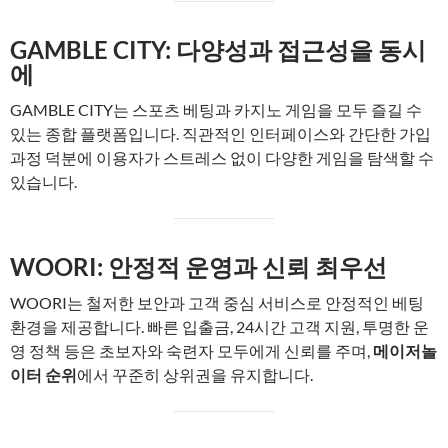
GAMBLE CITY: 다양성과 접근성을 동시
에
GAMBLE CITY는 스포츠 베팅과 카지노 게임을 모두 즐길 수
있는 종합 플랫폼입니다. 직관적인 인터페이스와 간단한 가입
과정 덕분에 이용자가 스트레스 없이 다양한 게임을 탐색할 수
있습니다.
WOORI: 안정적 운영과 신뢰 최우선
WOORI는 철저한 보안과 고객 중심 서비스로 안정적인 베팅
환경을 제공합니다. 빠른 입출금, 24시간 고객 지원, 투명한 운
영 정책 등은 초보자와 숙련자 모두에게 신뢰를 주며,
메이저놀
이터 순위
에서 꾸준히 상위권을 유지합니다.