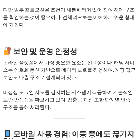
다만 일부 프로모션은 조건이 세분화되어 있어 참여 전에 구조
를 확인하는 것이 중요하다. 전체적으로는 이해하기 쉬운 형태
에 가깝다.
보안 및 운영 안정성
온라인 플랫폼에서 가장 중요한 요소는 신뢰성이다. 해당 서비
스는 암호화 통신 기반으로 데이터 보호를 진행하며, 계정 접근
보안도 다층 구조로 설계되어 있다.
비정상 로그인 시도를 감지하는 시스템이 작동하여 기본적인
보안 안정성을 확보하고 있다. 입출금 과정 또한 단계별 인증
구조를 통해 처리된다.
모바일 사용 경험: 이동 중에도 끊기지