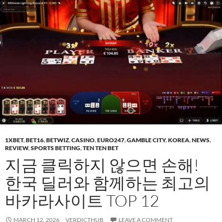
1XBET
,
BET16
,
BETWIZ
,
CASINO
,
EURO247
,
GAMBLE CITY
,
KOREA
,
NEWS
,
REVIEW
,
SPORTS BETTING
,
TEN TEN BET
지금 클릭하지 않으면 손해!
한국 딜러와 함께하는 최고의
바카라사이트 TOP 12
MARCH 12, 2026
VERDICTHUB
LEAVE A COMMENT