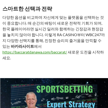
스마트한 선택과 전략
다양한 옵션을 비교하며 자신에게 맞는 플랫폼을 선택하는 것
이 중요합니다. 매 순간의 배팅이 새로운 전략적 기회가 되며,
한국 플레이어라면 실시간 딜러와 함께하는 긴장감과 현장감
을 놓치지 않아야 합니다. 이렇게 RA CASINO부터 WBC247까
지 다양한 선택지를 통해, 진정한 승리의 즐거움을 만끽할 수
있는
바카라사이트
에서
https://baccaratdanawa.com/baccarat/
새로운 도전을 시작하
세요.