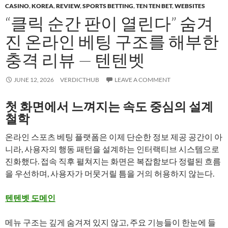
CASINO
,
KOREA
,
REVIEW
,
SPORTS BETTING
,
TEN TEN BET
,
WEBSITES
“클릭 순간 판이 열린다” 숨겨
진 온라인 베팅 구조를 해부한
충격 리뷰 — 텐텐벳
JUNE 12, 2026
VERDICTHUB
LEAVE A COMMENT
첫 화면에서 느껴지는 속도 중심의 설계
철학
온라인 스포츠 베팅 플랫폼은 이제 단순한 정보 제공 공간이 아
니라, 사용자의 행동 패턴을 설계하는 인터랙티브 시스템으로
진화했다. 접속 직후 펼쳐지는 화면은 복잡함보다 정렬된 흐름
을 우선하며, 사용자가 머뭇거릴 틈을 거의 허용하지 않는다.
텐텐벳 도메인
메뉴 구조는 깊게 숨겨져 있지 않고, 주요 기능들이 한눈에 들