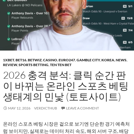
1XBET
,
BET16
,
BETWIZ
,
CASINO
,
EURO247
,
GAMBLE CITY
,
KOREA
,
NEWS
,
REVIEW
,
SPORTS BETTING
,
TEN TEN BET
2026 충격 분석: 클릭 순간 판
이 바뀌는 온라인 스포츠 베팅
생태계의 민낯 (토토사이트)
MAY 12, 2026
VERDICTHUB
LEAVE A COMMENT
온라인 스포츠 베팅 시장은 겉으로 보기엔 단순한 경기 예측처
럼 보이지만, 실제로는 데이터 처리 속도, 해외 서버 구조, 배당