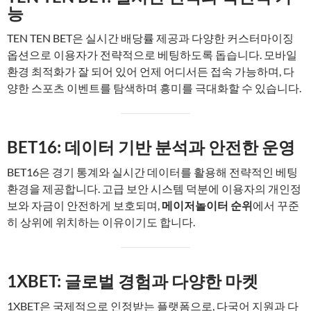
능
TEN TEN BET은 실시간 배당률 제공과 다양한 커스터마이징
옵션으로 이용자가 전략적으로 베팅하도록 돕습니다. 모바일
환경 최적화가 잘 되어 있어 언제 어디서든 접속 가능하며, 다
양한 스포츠 이벤트를 탐색하며 흥미를 극대화할 수 있습니다.
BET16: 데이터 기반 분석과 안전한 운영
BET16은 경기 통계와 실시간 데이터를 활용해 전략적인 베팅
환경을 제공합니다. 고급 보안 시스템 덕분에 이용자의 개인정
보와 자금이 안전하게 보호되며,
메이저놀이터 순위
에서 꾸준
히 상위에 위치하는 이유이기도 합니다.
1XBET: 글로벌 경험과 다양한 마켓
1XBET은 국제적으로 인정받는 플랫폼으로, 다국어 지원과 다