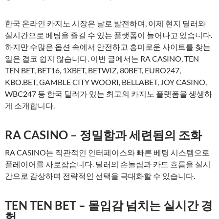
한국 온라인 카지노 시장은 날로 발전하며, 이제 현지 딜러와
실시간으로 베팅을 즐길 수 있는 플랫폼이 늘어나고 있습니다.
하지만 수많은 옵션 속에서 안전하고 흥미로운 사이트를 찾는
일은 결코 쉽지 않습니다. 이번 글에서는 RA CASINO, TEN
TEN BET, BET16, 1XBET, BETWIZ, 80BET, EURO247,
KBO.BET, GAMBLE CITY WOORI, BELLABET, JOY CASINO,
WBC247 등 한국 딜러가 있는 최고의 카지노 플랫폼을 생생하
게 소개합니다.
RA CASINO – 정밀함과 세련됨의 조화
RA CASINO는 직관적인 인터페이스와 빠른 베팅 시스템으로
플레이어를 사로잡습니다. 딜러의 손놀림과 카드 흐름을 실시
간으로 감상하며 전략적인 선택을 극대화할 수 있습니다.
TEN TEN BET – 몰입감 넘치는 실시간 경
험