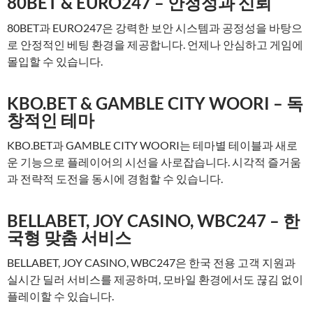
80BET & EURO247 – 안정성과 신뢰
80BET과 EURO247은 강력한 보안 시스템과 공정성을 바탕으
로 안정적인 베팅 환경을 제공합니다. 언제나 안심하고 게임에
몰입할 수 있습니다.
KBO.BET & GAMBLE CITY WOORI – 독
창적인 테마
KBO.BET과 GAMBLE CITY WOORI는 테마별 테이블과 새로
운 기능으로 플레이어의 시선을 사로잡습니다. 시각적 즐거움
과 전략적 도전을 동시에 경험할 수 있습니다.
BELLABET, JOY CASINO, WBC247 – 한
국형 맞춤 서비스
BELLABET, JOY CASINO, WBC247은 한국 전용 고객 지원과
실시간 딜러 서비스를 제공하며, 모바일 환경에서도 끊김 없이
플레이할 수 있습니다.