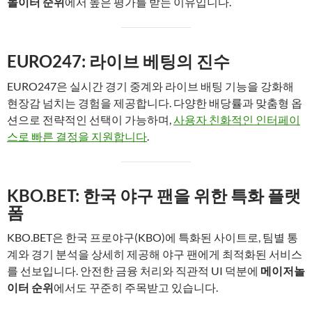
놀이터 순위
에서 높은 평가를 받는 이유입니다.
EURO247: 라이브 베팅의 진수
EURO247은 실시간 경기 중계와 라이브 배팅 기능을 강화해
현장감 넘치는 경험을 제공합니다. 다양한 배당률과 맞춤형 옵
션으로 전략적인 선택이 가능하며,
사용자 친화적인 인터페이
스로 빠른 결정을 지원합니다
.
KBO.BET: 한국 야구 팬을 위한 특화 플랫
폼
KBO.BET은 한국 프로야구(KBO)에 특화된 사이트로, 팀별 통
계와 경기 분석을 상세히 제공해 야구 팬에게 최적화된 서비스
를 선보입니다. 안전한 금융 처리와 직관적 UI 덕분에
메이저놀
이터 순위
에서도 꾸준히 주목받고 있습니다.