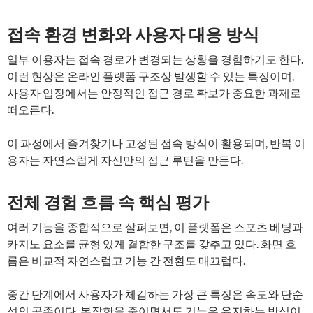
접속 환경 변화와 사용자 대응 방식
일부 이용자는 접속 경로가 변경되는 상황을 경험하기도 한다.
이런 현상은 온라인 플랫폼 구조상 발생할 수 있는 특징이며,
사용자 입장에서는 안정적인 접근 경로 확보가 중요한 과제로
떠오른다.
이 과정에서 즐겨찾기나 고정된 접속 방식이 활용되며, 반복 이
용자는 자연스럽게 자신만의 접근 루틴을 만든다.
전체 경험 흐름 속 핵심 평가
여러 기능을 종합적으로 살펴보면, 이 플랫폼은 스포츠 베팅과
카지노 요소를 균형 있게 결합한 구조를 갖추고 있다. 화면 흐
름은 비교적 자연스럽고 기능 간 전환도 매끄럽다.
중간 단계에서 사용자가 체감하는 가장 큰 특징은 속도와 단순
성의 공존이다. 복잡함을 줄이면서도 기능은 유지하는 방식이