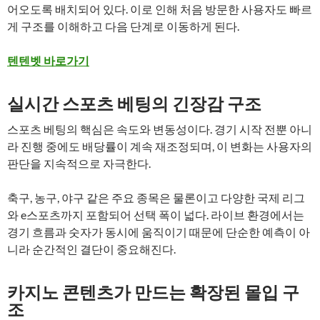
어오도록 배치되어 있다. 이로 인해 처음 방문한 사용자도 빠르
게 구조를 이해하고 다음 단계로 이동하게 된다.
텐텐벳 바로가기
실시간 스포츠 베팅의 긴장감 구조
스포츠 베팅의 핵심은 속도와 변동성이다. 경기 시작 전뿐 아니
라 진행 중에도 배당률이 계속 재조정되며, 이 변화는 사용자의
판단을 지속적으로 자극한다.
축구, 농구, 야구 같은 주요 종목은 물론이고 다양한 국제 리그
와 e스포츠까지 포함되어 선택 폭이 넓다. 라이브 환경에서는
경기 흐름과 숫자가 동시에 움직이기 때문에 단순한 예측이 아
니라 순간적인 결단이 중요해진다.
카지노 콘텐츠가 만드는 확장된 몰입 구
조