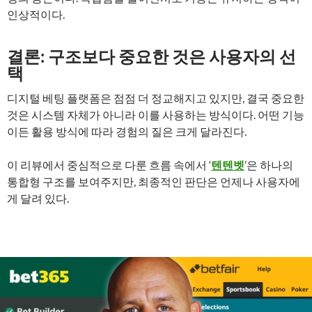
인상적이다.
결론: 구조보다 중요한 것은 사용자의 선
택
디지털 베팅 플랫폼은 점점 더 정교해지고 있지만, 결국 중요한
것은 시스템 자체가 아니라 이를 사용하는 방식이다. 어떤 기능
이든 활용 방식에 따라 경험의 질은 크게 달라진다.
이 리뷰에서 중심적으로 다룬 흐름 속에서 ‘
텐텐벳
’은 하나의
통합형 구조를 보여주지만, 최종적인 판단은 언제나 사용자에
게 달려 있다.