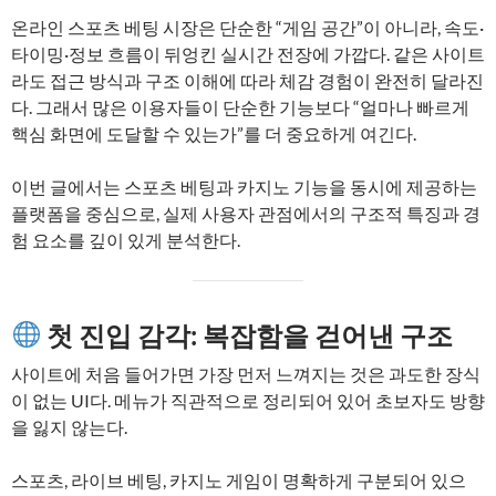
온라인 스포츠 베팅 시장은 단순한 “게임 공간”이 아니라, 속도·
타이밍·정보 흐름이 뒤엉킨 실시간 전장에 가깝다. 같은 사이트
라도 접근 방식과 구조 이해에 따라 체감 경험이 완전히 달라진
다. 그래서 많은 이용자들이 단순한 기능보다 “얼마나 빠르게
핵심 화면에 도달할 수 있는가”를 더 중요하게 여긴다.
이번 글에서는 스포츠 베팅과 카지노 기능을 동시에 제공하는
플랫폼을 중심으로, 실제 사용자 관점에서의 구조적 특징과 경
험 요소를 깊이 있게 분석한다.
첫 진입 감각: 복잡함을 걷어낸 구조
사이트에 처음 들어가면 가장 먼저 느껴지는 것은 과도한 장식
이 없는 UI다. 메뉴가 직관적으로 정리되어 있어 초보자도 방향
을 잃지 않는다.
스포츠, 라이브 베팅, 카지노 게임이 명확하게 구분되어 있으