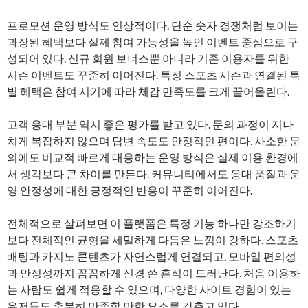
프로모션 운영 방식도 인상적이다. 단순 숫자 경쟁처럼 보이는
과장된 혜택보다 실제 참여 가능성을 높인 이벤트 중심으로 구
성되어 있다. 신규 회원 보너스뿐 아니라 기존 이용자를 위한
시즌 이벤트도 꾸준히 이어진다. 특정 스포츠 시즌과 연결된 특
별 혜택은 참여 시기에 따라 체감 만족도를 크게 끌어올린다.
고객 응대 부분 역시 좋은 평가를 받고 있다. 문의 과정이 지나
치게 복잡하지 않으며 답변 속도도 안정적인 편이다. 사소한 문
의에도 비교적 빠르게 대응하는 운영 방식은 실제 이용 환경에
서 생각보다 큰 차이를 만든다. 커뮤니티에서도 응대 품질과 운
영 안정성에 대한 긍정적인 반응이 꾸준히 이어진다.
전체적으로 살펴보면 이 플랫폼은 특정 기능 하나만 강조하기
보다 전체적인 균형을 세밀하게 다듬은 느낌이 강하다. 스포츠
배팅과 카지노 콘텐츠가 자연스럽게 연결되고, 모바일 편의성
과 안정성까지 꼼꼼하게 신경 쓴 흔적이 드러난다. 처음 이용하
는 사람도 쉽게 적응할 수 있으며, 다양한 사이트 경험이 있는
유저들도 충분히 만족할 만한 요소를 갖추고 있다.