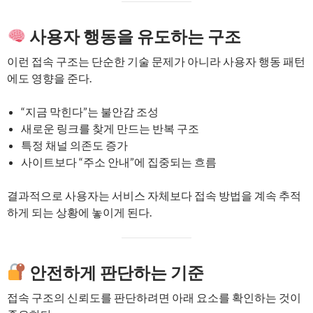
사용자 행동을 유도하는 구조
이런 접속 구조는 단순한 기술 문제가 아니라 사용자 행동 패턴
에도 영향을 준다.
“지금 막힌다”는 불안감 조성
새로운 링크를 찾게 만드는 반복 구조
특정 채널 의존도 증가
사이트보다 “주소 안내”에 집중되는 흐름
결과적으로 사용자는 서비스 자체보다 접속 방법을 계속 추적
하게 되는 상황에 놓이게 된다.
안전하게 판단하는 기준
접속 구조의 신뢰도를 판단하려면 아래 요소를 확인하는 것이