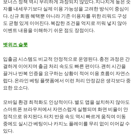
보너스 정책 역시 무리하게 과장되지 않았다. 지나치게 높은 숫
자를 내세우기보다 실제 이용 가능성을 고려한 방식이 중심이
다. 신규 회원 혜택뿐 아니라 기존 이용자를 위한 리워드 구성
도 균형 있게 이어진다. 복잡한 조건을 억지로 끼워 넣지 않아
이벤트 내용을 이해하기 쉬운 점도 장점이다.
벳위즈 슬롯
입출금 시스템도 비교적 안정적으로 운영된다. 충전 과정은 간
결하게 이어지며 출금 처리 속도도 빠른 편이다. 괜히 시간을
끌거나 반복 인증을 요구하는 상황이 적어 이용 흐름이 자연스
럽다. 온라인 베팅 플랫폼에서 이런 처리 안정감은 생각보다 중
요한 요소다.
모바일 환경 최적화도 인상적이다. 별도 앱을 설치하지 않아도
스마트폰 브라우저에서 자연스럽게 실행되며 화면 비율이 안
정적으로 유지된다. 터치 반응 속도 역시 빠르게 움직여 이동
중에도 실시간 베팅이나 카지노 플레이를 무리 없이 이어갈 수
있다.