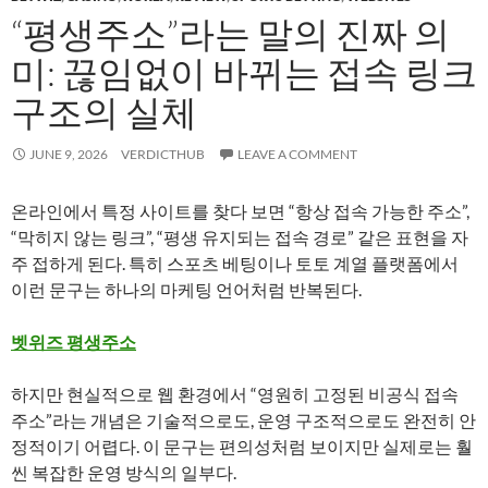
“평생주소”라는 말의 진짜 의
미: 끊임없이 바뀌는 접속 링크
구조의 실체
JUNE 9, 2026
VERDICTHUB
LEAVE A COMMENT
온라인에서 특정 사이트를 찾다 보면 “항상 접속 가능한 주소”,
“막히지 않는 링크”, “평생 유지되는 접속 경로” 같은 표현을 자
주 접하게 된다. 특히 스포츠 베팅이나 토토 계열 플랫폼에서
이런 문구는 하나의 마케팅 언어처럼 반복된다.
벳위즈 평생주소
하지만 현실적으로 웹 환경에서 “영원히 고정된 비공식 접속
주소”라는 개념은 기술적으로도, 운영 구조적으로도 완전히 안
정적이기 어렵다. 이 문구는 편의성처럼 보이지만 실제로는 훨
씬 복잡한 운영 방식의 일부다.