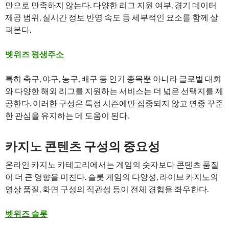
만으로 만족하지 않는다. 다양한 리그 지원 여부, 경기 데이터
제공 범위, 실시간 정보 반영 속도 등 세부적인 요소를 함께 살
펴본다.
벳위즈 평생주소
특히 축구, 야구, 농구, 배구 등 인기 종목뿐 아니라 글로벌 대회
와 다양한 해외 리그를 지원하는 서비스는 더 넓은 선택지를 제
공한다. 이러한 구성은 특정 시즌에만 집중되지 않고 연중 꾸준
한 관심을 유지하는 데 도움이 된다.
카지노 콘텐츠 구성의 중요성
온라인 카지노 카테고리에서는 게임의 숫자보다 콘텐츠 품질
이 더 큰 영향을 미친다. 슬롯 게임의 다양성, 라이브 카지노의
영상 품질, 화면 구성의 직관성 등이 전체 경험을 좌우한다.
벳위즈 슬롯