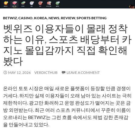
BETWIZ
,
CASINO
,
KOREA
,
NEWS
,
REVIEW
,
SPORTS BETTING
벳위즈 이용자들이 몰래 정착
하는 이유, 스포츠 배당부터 카
지노 몰입감까지 직접 확인해
봤다
MAY 12, 2026
VERDICTHUB
LEAVE A COMMENT
온라인 토토 시장은 매일 새로운 플랫폼이 등장할 만큼 경쟁이
거세다. 하지만 실제 이용자들이 오래 남아 있는 사이트는 극히
제한적이다. 광고만 화려하고 운영 완성도가 떨어지는 곳은 금
방 외면받는다. 최근 여러 스포츠 커뮤니티에서 꾸준히 이름이
오르내리는 BETWIZ는 그런 흐름 속에서도 제법 강한 존재감
을 만들어내고 있었다.