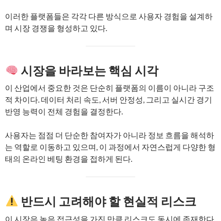
이러한 플랫폼들은 각각 다른 방식으로 사용자 경험을 설계하
며 시장 경쟁을 형성하고 있다.
시장을 바라보는 핵심 시각
이 산업에서 중요한 것은 단순히 플랫폼의 이름이 아니라 구조
적 차이다. 데이터 처리 속도, 서버 안정성, 그리고 실시간 경기
반영 능력이 전체 경험을 결정한다.
사용자는 점점 더 단순한 참여자가 아니라 정보 흐름을 해석하
는 역할로 이동하고 있으며, 이 과정에서 자연스럽게 다양한 형
태의 온라인 베팅 환경을 접하게 된다.
반드시 고려해야 할 현실적 리스크
이 시장은 높은 접근성을 가진 만큼 리스크도 동시에 존재한다.