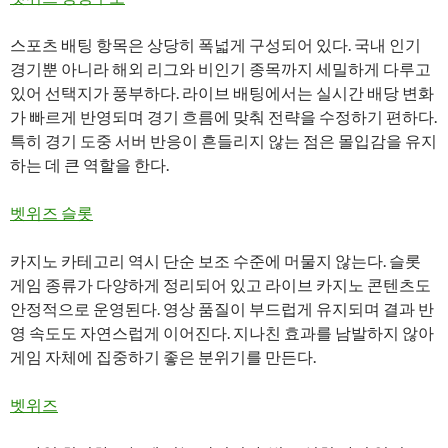
스포츠 배팅 항목은 상당히 폭넓게 구성되어 있다. 국내 인기
경기뿐 아니라 해외 리그와 비인기 종목까지 세밀하게 다루고
있어 선택지가 풍부하다. 라이브 배팅에서는 실시간 배당 변화
가 빠르게 반영되며 경기 흐름에 맞춰 전략을 수정하기 편하다.
특히 경기 도중 서버 반응이 흔들리지 않는 점은 몰입감을 유지
하는 데 큰 역할을 한다.
벳위즈 슬롯
카지노 카테고리 역시 단순 보조 수준에 머물지 않는다. 슬롯
게임 종류가 다양하게 정리되어 있고 라이브 카지노 콘텐츠도
안정적으로 운영된다. 영상 품질이 부드럽게 유지되며 결과 반
영 속도도 자연스럽게 이어진다. 지나친 효과를 남발하지 않아
게임 자체에 집중하기 좋은 분위기를 만든다.
벳위즈