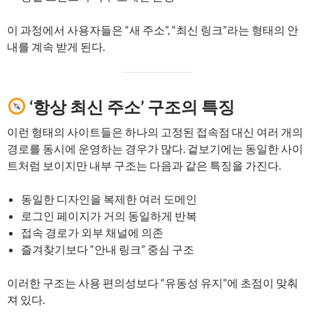
이 과정에서 사용자들은 “새 주소”, “최신 링크”라는 형태의 안
내를 계속 받게 된다.
‘항상 최신 주소’ 구조의 특징
이런 형태의 사이트들은 하나의 고정된 접속점 대신 여러 개의
경로를 동시에 운영하는 경우가 많다. 겉보기에는 동일한 사이
트처럼 보이지만 내부 구조는 다음과 같은 특징을 가진다.
동일한 디자인을 복제한 여러 도메인
로그인 페이지가 거의 동일하게 반복
접속 경로가 외부 채널에 의존
즐겨찾기보다 “안내 링크” 중심 구조
이러한 구조는 사용 편의성보다 “유동성 유지”에 초점이 맞춰
져 있다.