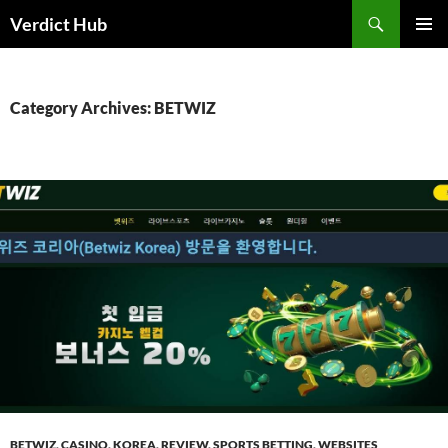
Skip
Search
Verdict Hub
to
PRIMAR
content
MENU
Category Archives: BETWIZ
BETWIZ
,
CASINO
,
KOREA
,
REVIEW
,
SPORTS BETTING
,
WEBSITES