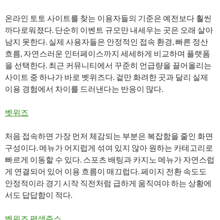
온라인 토토 사이트를 찾는 이용자들의 기준은 예전보다 훨씬
까다로워졌다. 단순히 이벤트 규모만 내세우는 곳은 오래 살아
남지 못한다. 실제 사용자들은 안정적인 접속 환경, 빠른 정산
흐름, 자연스러운 인터페이스까지 세세하게 비교하며 플랫폼
을 선택한다. 최근 커뮤니티에서 꾸준히 언급량을 끌어올리는
사이트 중 하나가 바로 벳위즈다. 겉만 화려한 곳과 달리 실제
이용 경험에서 차이를 드러낸다는 반응이 많다.
벳위즈
처음 접속하면 가장 먼저 체감되는 부분은 복잡함을 줄인 화면
구성이다. 메뉴가 어지럽게 섞여 있지 않아 원하는 카테고리로
빠르게 이동할 수 있다. 스포츠 배팅과 카지노 메뉴가 자연스럽
게 연결되어 있어 이용 흐름이 매끄럽다. 페이지 전환 속도도
안정적이라 경기 시작 직전처럼 급하게 움직여야 하는 상황에
서도 답답함이 적다.
벳위즈 평생주소