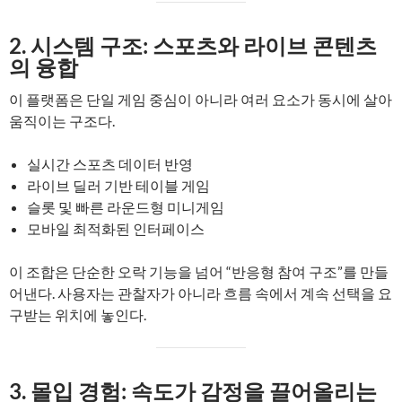
2. 시스템 구조: 스포츠와 라이브 콘텐츠
의 융합
이 플랫폼은 단일 게임 중심이 아니라 여러 요소가 동시에 살아
움직이는 구조다.
실시간 스포츠 데이터 반영
라이브 딜러 기반 테이블 게임
슬롯 및 빠른 라운드형 미니게임
모바일 최적화된 인터페이스
이 조합은 단순한 오락 기능을 넘어 “반응형 참여 구조”를 만들
어낸다. 사용자는 관찰자가 아니라 흐름 속에서 계속 선택을 요
구받는 위치에 놓인다.
3. 몰입 경험: 속도가 감정을 끌어올리는