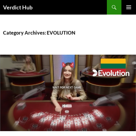
Skip
Search
Verdict Hub
to
PRIMAR
content
MENU
Category Archives: EVOLUTION