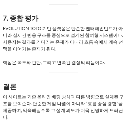
7. 종합 평가
EVOLUTION TOTO 기반 플랫폼은 단순한 엔터테인먼트가 아
니라 실시간 반응 구조를 중심으로 설계된 참여형 시스템이다.
사용자는 결과를 기다리는 존재가 아니라 흐름 속에서 계속 선
택을 이어가는 존재가 된다.
핵심은 속도와 판단, 그리고 연속된 결정의 리듬이다.
결론
이 사이트는 기존 온라인 베팅 방식과 다른 방향으로 설계된 구
조를 보여준다. 단순한 게임 나열이 아니라 “흐름 중심 경험”을
제공하며, 익숙해질수록 그 설계 의도가 더욱 선명하게 드러난
다.