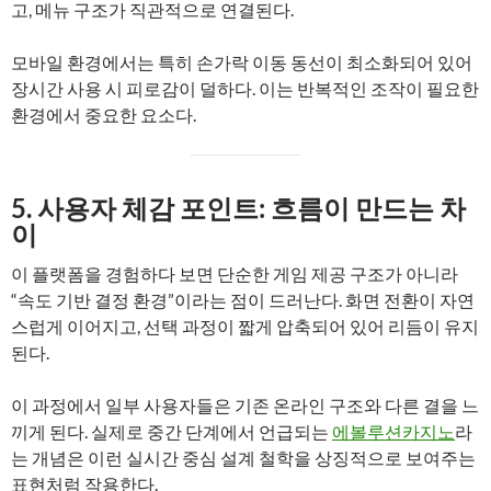
고, 메뉴 구조가 직관적으로 연결된다.
모바일 환경에서는 특히 손가락 이동 동선이 최소화되어 있어
장시간 사용 시 피로감이 덜하다. 이는 반복적인 조작이 필요한
환경에서 중요한 요소다.
5. 사용자 체감 포인트: 흐름이 만드는 차
이
이 플랫폼을 경험하다 보면 단순한 게임 제공 구조가 아니라
“속도 기반 결정 환경”이라는 점이 드러난다. 화면 전환이 자연
스럽게 이어지고, 선택 과정이 짧게 압축되어 있어 리듬이 유지
된다.
이 과정에서 일부 사용자들은 기존 온라인 구조와 다른 결을 느
끼게 된다. 실제로 중간 단계에서 언급되는
에볼루션카지노
라
는 개념은 이런 실시간 중심 설계 철학을 상징적으로 보여주는
표현처럼 작용한다.