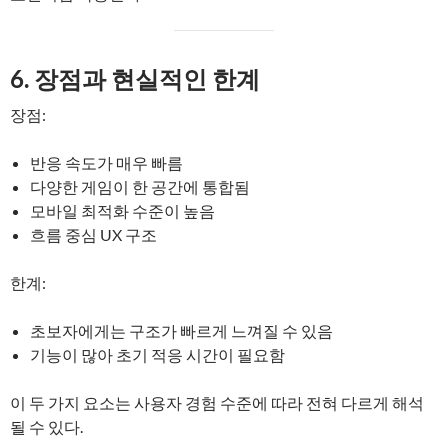
6. 장점과 현실적인 한계
장점:
반응 속도가 매우 빠름
다양한 게임이 한 공간에 통합됨
모바일 최적화 수준이 높음
흐름 중심 UX 구조
한계:
초보자에게는 구조가 빠르게 느껴질 수 있음
기능이 많아 초기 적응 시간이 필요함
이 두 가지 요소는 사용자 경험 수준에 따라 전혀 다르게 해석
될 수 있다.