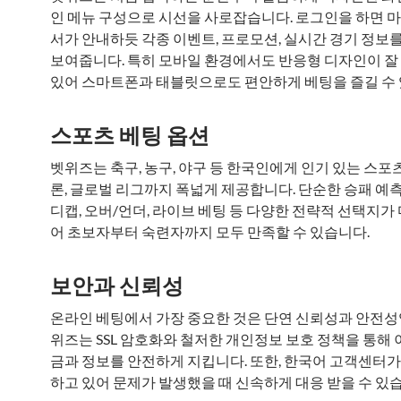
인 메뉴 구성으로 시선을 사로잡습니다. 로그인을 하면 마
서가 안내하듯 각종 이벤트, 프로모션, 실시간 경기 정보
보여줍니다. 특히 모바일 환경에서도 반응형 디자인이 잘
있어 스마트폰과 태블릿으로도 편안하게 베팅을 즐길 수 
스포츠 베팅 옵션
벳위즈는 축구, 농구, 야구 등 한국인에게 인기 있는 스포
론, 글로벌 리그까지 폭넓게 제공합니다. 단순한 승패 예측
디캡, 오버/언더, 라이브 베팅 등 다양한 전략적 선택지가
어 초보자부터 숙련자까지 모두 만족할 수 있습니다.
보안과 신뢰성
온라인 베팅에서 가장 중요한 것은 단연 신뢰성과 안전성
위즈는 SSL 암호화와 철저한 개인정보 보호 정책을 통해
금과 정보를 안전하게 지킵니다. 또한, 한국어 고객센터가
하고 있어 문제가 발생했을 때 신속하게 대응 받을 수 있