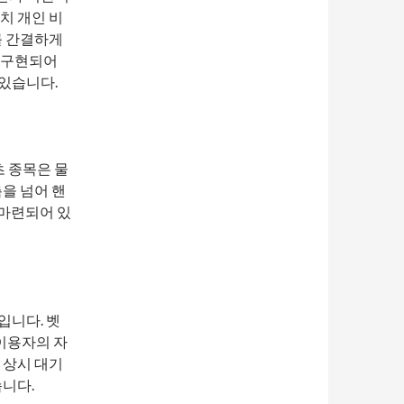
치 개인 비
를 간결하게
 구현되어
있습니다.
츠 종목은 물
을 넘어 핸
 마련되어 있
입니다. 벳
 이용자의 자
 상시 대기
습니다.