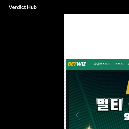
Search
Verdict Hub
Skip
to
content