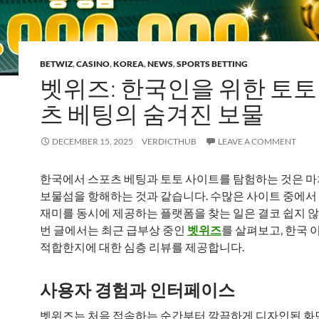
BETWIZ
,
CASINO
,
KOREA
,
NEWS
,
SPORTS BETTING
벳위즈: 한국인을 위한 토토
츠 베팅의 숨겨진 보물
DECEMBER 15, 2025
VERDICTHUB
LEAVE A COMMENT
한국에서 스포츠 베팅과 토토 사이트를 탐험하는 것은 마
보물섬을 항해하는 것과 같습니다. 수많은 사이트 중에서
재미를 동시에 제공하는 플랫폼을 찾는 일은 결코 쉽지 않
번 글에서는 최근 급부상 중인
벳위즈
를 살펴보고, 한국
적합한지에 대한 심층 리뷰를 제공합니다.
사용자 경험과 인터페이스
벳위즈는 처음 접속하는 순간부터 깔끔하게 디자인된 화