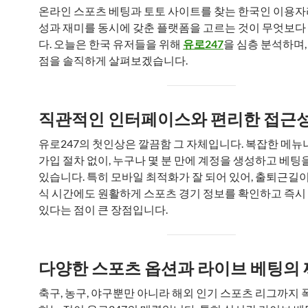
온라인 스포츠 베팅과 토토 사이트를 찾는 한국인 이용자
성과 재미를 동시에 갖춘 플랫폼을 고르는 것이 무엇보다
다. 오늘은 한국 유저들을 위해
유로247
을 심층 분석하며,
점을 솔직하게 살펴보겠습니다.
직관적인 인터페이스와 편리한 접근
유로247의 첫인상은 깔끔함 그 자체입니다. 복잡한 메뉴
가입 절차 없이, 누구나 몇 분 만에 계정을 생성하고 베팅
있습니다. 특히 모바일 최적화가 잘 되어 있어, 출퇴근길이
식 시간에도 원활하게 스포츠 경기 정보를 확인하고 즉시
있다는 점이 큰 장점입니다.
다양한 스포츠 옵션과 라이브 베팅의
축구, 농구, 야구뿐만 아니라 해외 인기 스포츠 리그까지 