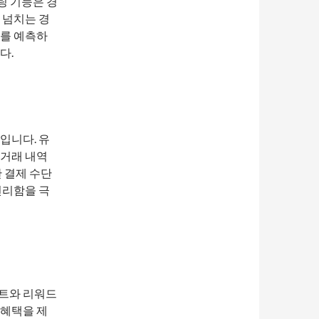
팅 기능은 경
 넘치는 경
부를 예측하
다.
입니다. 유
 거래 내역
 결제 수단
편리함을 극
벤트와 리워드
 혜택을 제