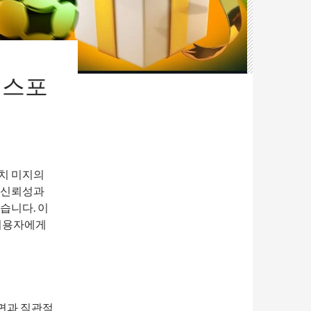
 스포
치 미지의
 신뢰성과
습니다. 이
 이용자에게
면과 직관적