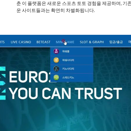
춘 이 플랫폼은 새로운 스포츠 토토 경험을 제공하며, 기
운 사이트들과는 확연히 차별화됩니다.