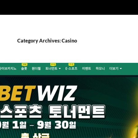
Category Archives: Casino