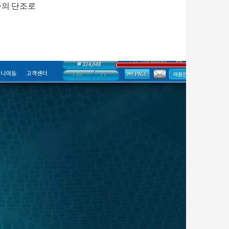
존의 단조로