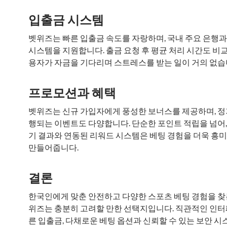
입출금 시스템
벳위즈는 빠른 입출금 속도를 자랑하며, 국내 주요 은행과
시스템을 지원합니다. 출금 요청 후 평균 처리 시간도 비교
용자가 자금을 기다리며 스트레스를 받는 일이 거의 없습
프로모션과 혜택
벳위즈는 신규 가입자에게 풍성한 보너스를 제공하며, 
행되는 이벤트도 다양합니다. 단순한 포인트 적립을 넘어,
기 결과와 연동된 리워드 시스템은 베팅 경험을 더욱 흥
만들어줍니다.
결론
한국인에게 맞춘 안전하고 다양한 스포츠 베팅 경험을 찾
위즈는 충분히 고려할 만한 선택지입니다. 직관적인 인터
른 입출금, 다채로운 베팅 옵션과 신뢰할 수 있는 보안 시