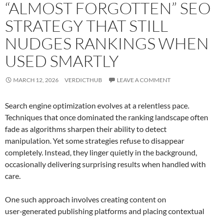
“ALMOST FORGOTTEN” SEO
STRATEGY THAT STILL
NUDGES RANKINGS WHEN
USED SMARTLY
MARCH 12, 2026
VERDICTHUB
LEAVE A COMMENT
Search engine optimization evolves at a relentless pace.
Techniques that once dominated the ranking landscape often
fade as algorithms sharpen their ability to detect
manipulation. Yet some strategies refuse to disappear
completely. Instead, they linger quietly in the background,
occasionally delivering surprising results when handled with
care.
One such approach involves creating content on
user‑generated publishing platforms and placing contextual