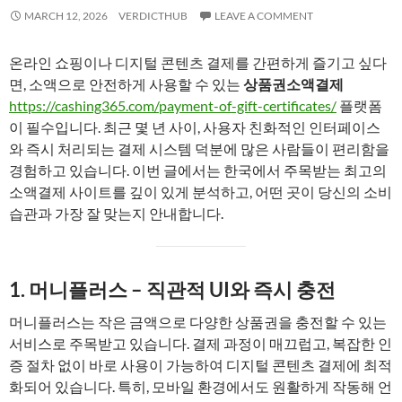
MARCH 12, 2026
VERDICTHUB
LEAVE A COMMENT
온라인 쇼핑이나 디지털 콘텐츠 결제를 간편하게 즐기고 싶다
면, 소액으로 안전하게 사용할 수 있는
상품권소액결제
https://cashing365.com/payment-of-gift-certificates/
플랫폼
이 필수입니다. 최근 몇 년 사이, 사용자 친화적인 인터페이스
와 즉시 처리되는 결제 시스템 덕분에 많은 사람들이 편리함을
경험하고 있습니다. 이번 글에서는 한국에서 주목받는 최고의
소액결제 사이트를 깊이 있게 분석하고, 어떤 곳이 당신의 소비
습관과 가장 잘 맞는지 안내합니다.
1. 머니플러스 – 직관적 UI와 즉시 충전
머니플러스는 작은 금액으로 다양한 상품권을 충전할 수 있는
서비스로 주목받고 있습니다. 결제 과정이 매끄럽고, 복잡한 인
증 절차 없이 바로 사용이 가능하여 디지털 콘텐츠 결제에 최적
화되어 있습니다. 특히, 모바일 환경에서도 원활하게 작동해 언