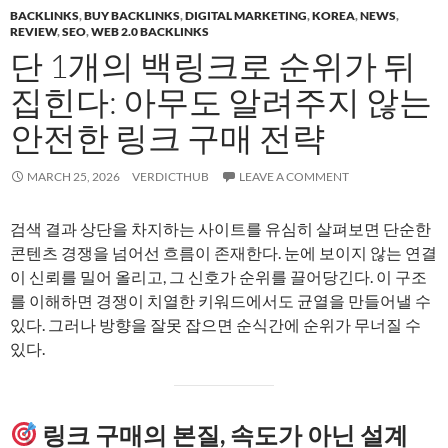
BACKLINKS
,
BUY BACKLINKS
,
DIGITAL MARKETING
,
KOREA
,
NEWS
,
REVIEW
,
SEO
,
WEB 2.0 BACKLINKS
단 1개의 백링크로 순위가 뒤
집힌다: 아무도 알려주지 않는
안전한 링크 구매 전략
MARCH 25, 2026
VERDICTHUB
LEAVE A COMMENT
검색 결과 상단을 차지하는 사이트를 유심히 살펴보면 단순한
콘텐츠 경쟁을 넘어선 흐름이 존재한다. 눈에 보이지 않는 연결
이 신뢰를 밀어 올리고, 그 신호가 순위를 끌어당긴다. 이 구조
를 이해하면 경쟁이 치열한 키워드에서도 균열을 만들어낼 수
있다. 그러나 방향을 잘못 잡으면 순식간에 순위가 무너질 수
있다.
링크 구매의 본질, 속도가 아닌 설계