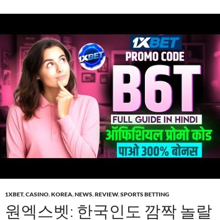
1XBET
,
CASINO
,
KOREA
,
NEWS
,
REVIEW
,
SPORTS BETTING
원엑스벳: 한국인도 깜짝 놀랄