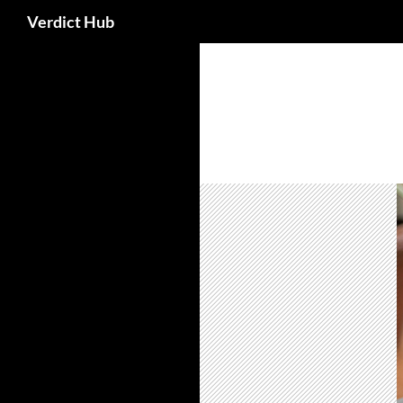
Search
Verdict Hub
Skip
to
content