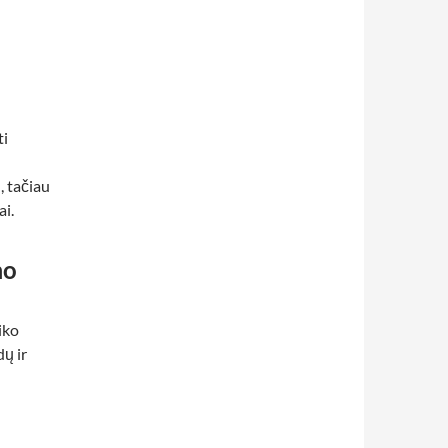
ti
), tačiau
ai.
mo
iko
dų ir