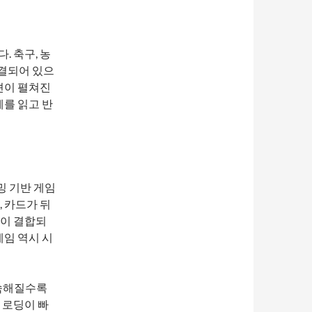
 축구, 농
연결되어 있으
션이 펼쳐진
체를 읽고 반
밍 기반 게임
 카드가 뒤
감이 결합되
게임 역시 시
익숙해질수록
 로딩이 빠