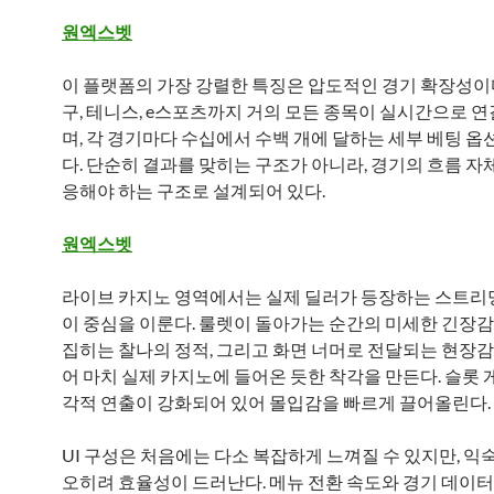
원엑스벳
이 플랫폼의 가장 강렬한 특징은 압도적인 경기 확장성이다.
구, 테니스, e스포츠까지 거의 모든 종목이 실시간으로 
며, 각 경기마다 수십에서 수백 개에 달하는 세부 베팅 옵
다. 단순히 결과를 맞히는 구조가 아니라, 경기의 흐름 자
응해야 하는 구조로 설계되어 있다.
원엑스벳
라이브 카지노 영역에서는 실제 딜러가 등장하는 스트리
이 중심을 이룬다. 룰렛이 돌아가는 순간의 미세한 긴장감,
집히는 찰나의 정적, 그리고 화면 너머로 전달되는 현장
어 마치 실제 카지노에 들어온 듯한 착각을 만든다. 슬롯 
각적 연출이 강화되어 있어 몰입감을 빠르게 끌어올린다.
UI 구성은 처음에는 다소 복잡하게 느껴질 수 있지만, 
오히려 효율성이 드러난다. 메뉴 전환 속도와 경기 데이터