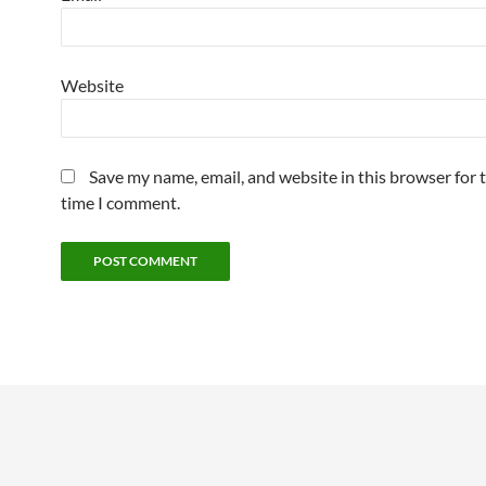
Website
Save my name, email, and website in this browser for 
time I comment.