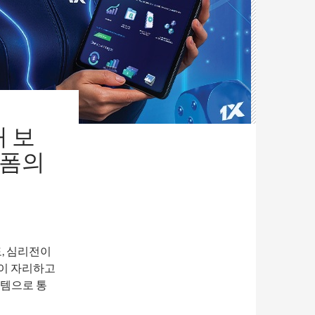
해 보
랫폼의
, 심리전이
T이 자리하고
스템으로 통