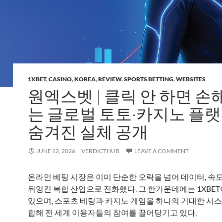
1XBET
,
CASINO
,
KOREA
,
REVIEW
,
SPORTS BETTING
,
WEBSITES
원엑스벳 | 클릭 안 하면 손
는 글로벌 토토·카지노 플
숨겨진 실체 공개
JUNE 12, 2026
VERDICTHUB
LEAVE A COMMENT
온라인 베팅 시장은 이미 단순한 오락을 넘어 데이터, 속도
뒤엉킨 복합 산업으로 진화했다. 그 한가운데에는 1XBE
있으며, 스포츠 베팅과 카지노 게임을 하나의 거대한 시
합해 전 세계 이용자들의 참여를 끌어당기고 있다.