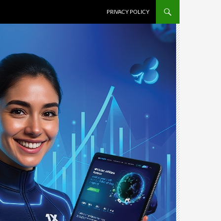
PRIVACY POLICY