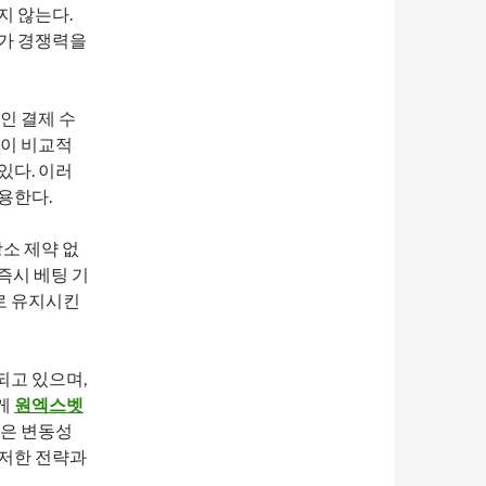
지 않는다.
도가 경쟁력을
인 결제 수
정이 비교적
있다. 이러
용한다.
소 제약 없
 즉시 베팅 기
로 유지시킨
되고 있으며,
게
원엑스벳
높은 변동성
철저한 전략과