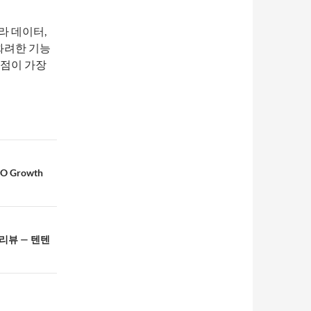
라 데이터,
화려한 기능
 점이 가장
SEO Growth
리뷰 — 텐텐