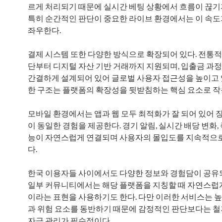
르게 처리되기 때문에 실시간 베팅 상황에서 흐름이 끊기
특히 순간적인 판단이 중요한 라이브 환경에서는 이 속
좌우한다.
결제 시스템 또한 다양한 방식으로 확장되어 있다. 전통적
단부터 디지털 자산 기반 거래까지 지원되며, 입출금 과
간결하게 설계되어 있어 글로벌 사용자 접근성을 높이고 
한 구조는 플랫폼의 확장성을 뒷받침하는 핵심 요소로 작
모바일 환경에서는 앱과 웹 모두 최적화가 잘 되어 있어 장
이 동일한 경험을 제공한다. 경기 알림, 실시간 배당 변화,
능이 자연스럽게 연결되며 사용자의 몰입도를 지속적으
다.
한국 이용자들 사이에서도 다양한 정보와 경험담이 공유
일부 커뮤니티에서는 해당 플랫폼을 지칭할 때 자연스럽
이라는 표현을 사용하기도 한다. 다만 이러한 서비스는 
과 위험 요소를 동반하기 때문에 감정적인 판단보다는 
자금 관리가 필수적이다.