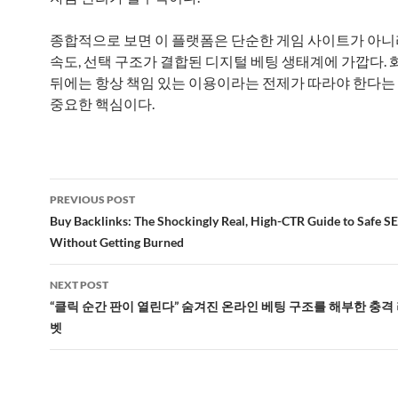
종합적으로 보면 이 플랫폼은 단순한 게임 사이트가 아니
속도, 선택 구조가 결합된 디지털 베팅 생태계에 가깝다. 
뒤에는 항상 책임 있는 이용이라는 전제가 따라야 한다는
중요한 핵심이다.
Post
PREVIOUS POST
navigation
Buy Backlinks: The Shockingly Real, High-CTR Guide to Safe 
Without Getting Burned
NEXT POST
“클릭 순간 판이 열린다” 숨겨진 온라인 베팅 구조를 해부한 충격 
벳