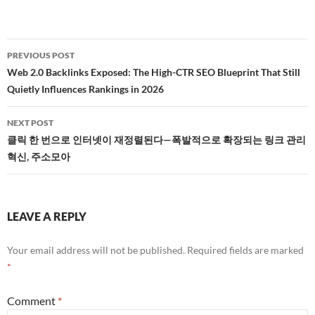
Post
PREVIOUS POST
navigation
Web 2.0 Backlinks Exposed: The High-CTR SEO Blueprint That Still
Quietly Influences Rankings in 2026
NEXT POST
클릭 한 번으로 인터넷이 재정렬된다—폭발적으로 확장되는 링크 관리
혁신, 주소모아
LEAVE A REPLY
Your email address will not be published.
Required fields are marked
*
Comment
*