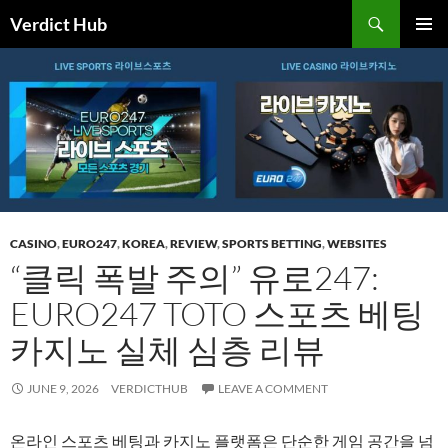
Skip
Search
Verdict Hub
to
PRIMAR
content
MENU
CASINO
,
EURO247
,
KOREA
,
REVIEW
,
SPORTS BETTING
,
WEBSITES
“클릭 폭발 주의” 유로247:
EURO247 TOTO 스포츠 베팅
카지노 실체 심층 리뷰
JUNE 9, 2026
VERDICTHUB
LEAVE A COMMENT
온라인 스포츠 베팅과 카지노 플랫폼은 단순한 게임 공간을 넘