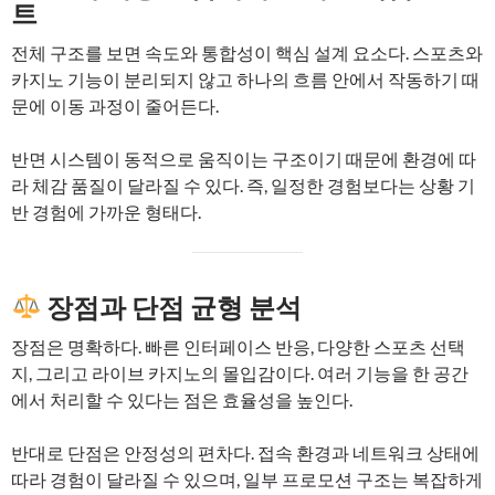
트
전체 구조를 보면 속도와 통합성이 핵심 설계 요소다. 스포츠와
카지노 기능이 분리되지 않고 하나의 흐름 안에서 작동하기 때
문에 이동 과정이 줄어든다.
반면 시스템이 동적으로 움직이는 구조이기 때문에 환경에 따
라 체감 품질이 달라질 수 있다. 즉, 일정한 경험보다는 상황 기
반 경험에 가까운 형태다.
장점과 단점 균형 분석
장점은 명확하다. 빠른 인터페이스 반응, 다양한 스포츠 선택
지, 그리고 라이브 카지노의 몰입감이다. 여러 기능을 한 공간
에서 처리할 수 있다는 점은 효율성을 높인다.
반대로 단점은 안정성의 편차다. 접속 환경과 네트워크 상태에
따라 경험이 달라질 수 있으며, 일부 프로모션 구조는 복잡하게