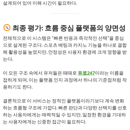
설계되어 있어 이해 시간이 필요하다.
최종 평가: 흐름 중심 플랫폼의 양면성
전체적으로 이 시스템은 “빠른 반응과 즉각적인 선택”을 중심
으로 설계된 구조다. 스포츠 베팅과 카지노 기능을 하나로 결합
해 활용성을 높였지만, 안정성은 사용자 환경에 크게 영향을 받
는다.
이 모든 구조 속에서 유저들은 때때로
유로247
이라는 이름을
접하게 되며, 이는 플랫폼 인지 과정에서 하나의 기준점처럼 작
용하기도 한다.
결론적으로 이 서비스는 정적인 플랫폼이라기보다 계속 변화
하는 흐름형 구조에 가깝다. 빠른 판단과 다양한 선택지를 선호
하는 사용자에게는 매력적일 수 있지만, 일정한 환경을 기대하
는 사용자에게는 신중한 접근이 필요하다.