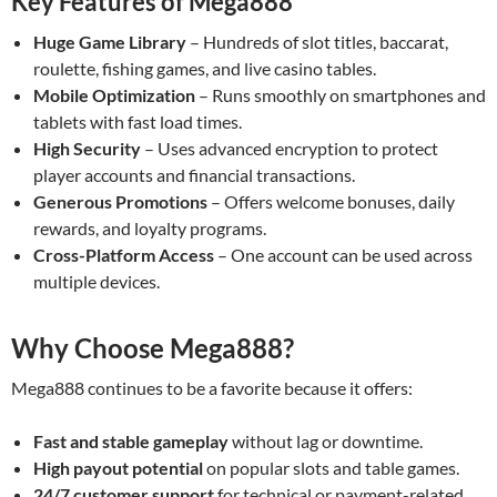
Key Features of Mega888
Huge Game Library
– Hundreds of slot titles, baccarat,
roulette, fishing games, and live casino tables.
Mobile Optimization
– Runs smoothly on smartphones and
tablets with fast load times.
High Security
– Uses advanced encryption to protect
player accounts and financial transactions.
Generous Promotions
– Offers welcome bonuses, daily
rewards, and loyalty programs.
Cross-Platform Access
– One account can be used across
multiple devices.
Why Choose Mega888?
Mega888 continues to be a favorite because it offers:
Fast and stable gameplay
without lag or downtime.
High payout potential
on popular slots and table games.
24/7 customer support
for technical or payment-related