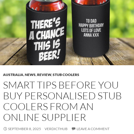
AUSTRALIA
,
NEWS
,
REVIEW
,
STUB COOLERS
SMART TIPS BEFORE YOU
BUY PERSONALISED STUB
COOLERS FROM AN
ONLINE SUPPLIER
SEPTEMBER 8, 2025
VERDICTHUB
LEAVE A COMMENT