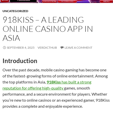
UNCATEGORIZED
918KISS – A LEADING
ONLINE CASINO APP IN
ASIA
SEPTEMBER 4, 2025
VERDICTHUB
LEAVE A COMMENT
Introduction
Over the past decade, mobile casino gaming has become one
of the fastest-growing forms of online entertainment. Among
the top platforms in Asia,
918Kiss
has built a strong
reputation for offering high-quality
games, smooth
performance, and a secure environment for players. Whether
you’re new to online casinos or an experienced gamer, 918Kiss
provides a complete and enjoyable experience.