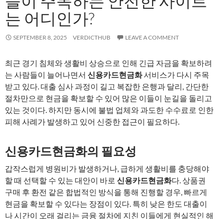
들이 주목하는 안전한 사이트
는 어디인가?
SEPTEMBER 8, 2025
VERDICTHUB
LEAVE A COMMENT
최근 경기 침체와 생활비 상승으로 인해 긴급 자금을 확보하려
는 사람들이 늘어나면서
신용카드현금화
서비스가 다시 주목
받고 있다. 대출 심사 과정이 길고 복잡한 은행과 달리, 간단한
절차만으로 현금을 확보할 수 있어 많은 이들이 눈길을 돌리고
있는 것이다. 하지만 동시에 불법 업체와 과도한 수수료로 인한
피해 사례가 발생하고 있어 신중한 접근이 필요하다.
신용카드현금화의 필요성
갑작스럽게 병원비가 발생하거나, 급하게 생활비를 충당해야
할 때 선택할 수 있는 대안이 바로
신용카드현금화
다. 상품권
구매 후 환전 같은 합법적인 방식을 통해 진행할 경우, 빠르게
현금을 확보할 수 있다는 장점이 있다. 특히 낮은 한도 대출이
나 시간이 오래 걸리는 금융 절차에 지친 이들에게 현실적인 해