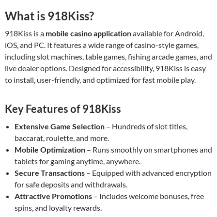
What is 918Kiss?
918Kiss is a
mobile casino application
available for Android,
iOS, and PC. It features a wide range of casino-style games,
including slot machines, table games, fishing arcade games, and
live dealer options. Designed for accessibility, 918Kiss is easy
to install, user-friendly, and optimized for fast mobile play.
Key Features of 918Kiss
Extensive Game Selection
– Hundreds of slot titles,
baccarat, roulette, and more.
Mobile Optimization
– Runs smoothly on smartphones and
tablets for gaming anytime, anywhere.
Secure Transactions
– Equipped with advanced encryption
for safe deposits and withdrawals.
Attractive Promotions
– Includes welcome bonuses, free
spins, and loyalty rewards.