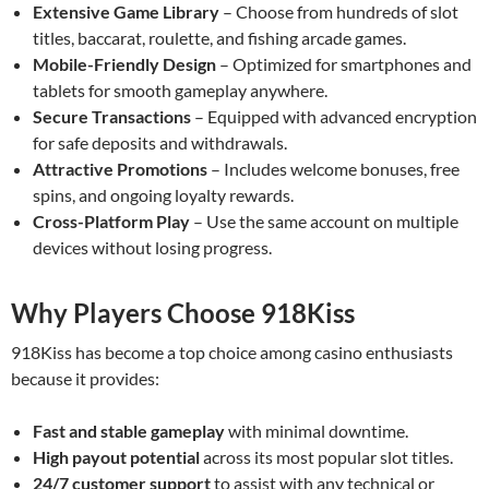
Extensive Game Library
– Choose from hundreds of slot
titles, baccarat, roulette, and fishing arcade games.
Mobile-Friendly Design
– Optimized for smartphones and
tablets for smooth gameplay anywhere.
Secure Transactions
– Equipped with advanced encryption
for safe deposits and withdrawals.
Attractive Promotions
– Includes welcome bonuses, free
spins, and ongoing loyalty rewards.
Cross-Platform Play
– Use the same account on multiple
devices without losing progress.
Why Players Choose 918Kiss
918Kiss has become a top choice among casino enthusiasts
because it provides:
Fast and stable gameplay
with minimal downtime.
High payout potential
across its most popular slot titles.
24/7 customer support
to assist with any technical or