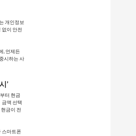
는 개인정보
 없이 안전
에, 언제든
 중시하는 사
시’
입부터 현금
 금액 선택
 현금이 전
중 스마트폰