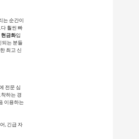
리는 순간이
다 훨씬 빠
 현금화
입
민되는 분들
한 최고 신
에 전문 심
도착하는 경
음 이용하는
, 긴급 자