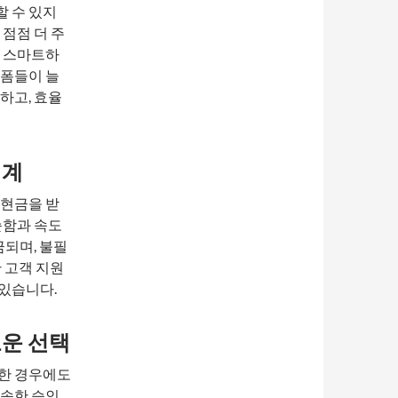
 수 있지
점점 더 주
, 스마트하
랫폼들이 늘
하고, 효율
세계
 현금을 받
순함과 속도
금되며, 불필
 고객 지원
있습니다.
로운 선택
요한 경우에도
신속한 승인