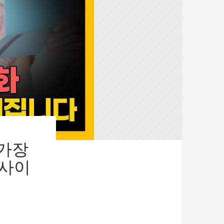
 가장
 사이