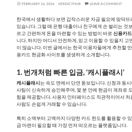
FEBRUARY 16, 2026
VERDICTHUB
LEAVE A COMMENT
한국에서 생활하다 보면 갑작스러운 자금 필요에 맞닥뜨
있습니다. 그럴 때 은행 대출이나 친구에게 손 벌리는 것보
르고 간편하게 돈을 마련할 수 있는 방법이 바로
신용카드
니다. 하지만 어디서 안전하게, 믿고 이용할 수 있을지 고
이 많습니다. 이번 글에서는 한국 이용자들에게 추천할 만
용카드 현금화 사이트를 생생하게 소개합니다.
1. 번개처럼 빠른 입금, ‘캐시플래시’
캐시플래시
는 속도 면에서 단연 돋보입니다. 신청과 동시
사팀이 신속하게 승인해주며, 몇 분 안에 현금이 계좌로 
험을 제공합니다. 사용자 인터페이스도 직관적이어서 처
사람도 손쉽게 거래할 수 있습니다.
특히 소액부터 고액까지 다양한 카드 한도를 활용할 수 있어
금 마련이 필요할 때 가장 먼저 떠오르는 플랫폼입니다.