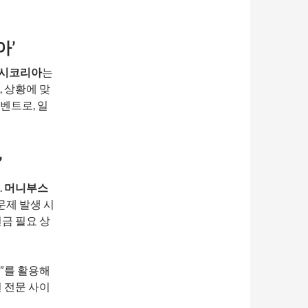
아’
시코리아
는
 상황에 맞
벤트로, 일
’
.
머니부스
문제 발생 시
금 필요 상
”를 활용해
 전문 사이