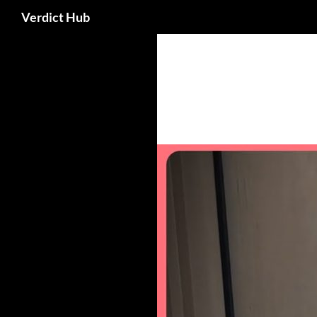
Search
Verdict Hub
Skip
to
content