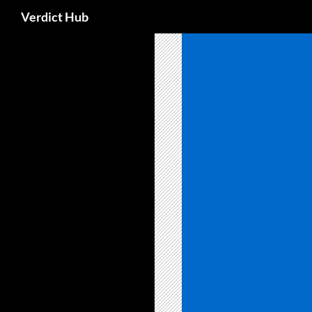
Search
Verdict Hub
Skip
to
content