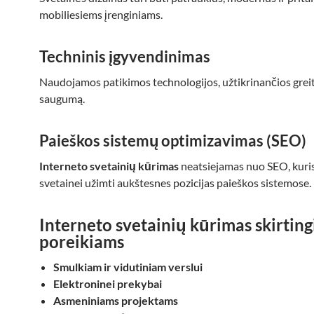
mobiliesiems įrenginiams.
Techninis įgyvendinimas
Naudojamos patikimos technologijos, užtikrinančios greit
saugumą.
Paieškos sistemų optimizavimas (SEO)
Interneto svetainių kūrimas
neatsiejamas nuo SEO, kuri
svetainei užimti aukštesnes pozicijas paieškos sistemose.
Interneto svetainių kūrimas skirtin
poreikiams
Smulkiam ir vidutiniam verslui
Elektroninei prekybai
Asmeniniams projektams