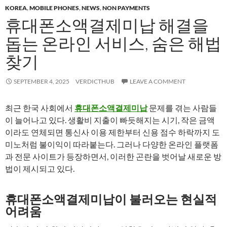
KOREA
,
MOBILE PHONES
,
NEWS
,
NON PAYMENTS
휴대폰소액결제미납 해결을
돕는 온라인 서비스, 숨은 해법
찾기
SEPTEMBER 4, 2025
VERDICTHUB
LEAVE A COMMENT
최근 한국 사회에서
휴대폰소액결제미납
문제를 겪는 사람들
이 늘어나고 있다. 생활비 지출이 빠듯해지는 시기, 작은 금액
이라도 연체되면 통신사 이용 제한부터 신용 점수 하락까지 도
미노처럼 불이익이 따라붙는다. 그러나 다양한 온라인 플랫폼
과 전문 사이트가 등장하면서, 이러한 곤란을 벗어날 새로운 방
법이 제시되고 있다.
휴대폰소액결제미납이 불러오는 현실적
어려움