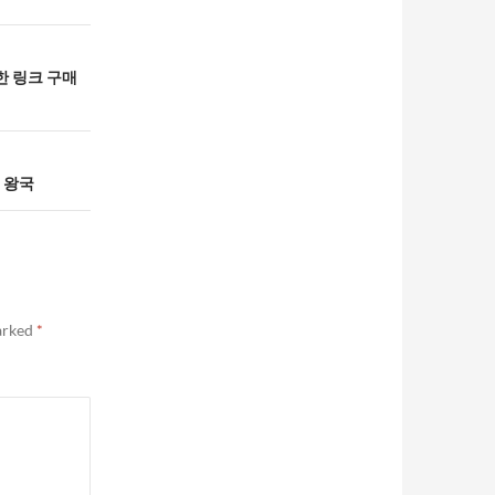
한 링크 구매
 왕국
marked
*