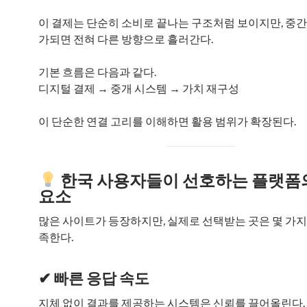
이 결제는 단순히 소비로 끝나는 구조처럼 보이지만, 중간
가되면 전혀 다른 방향으로 흘러간다.
기본 흐름은 다음과 같다.
디지털 결제 → 중개 시스템 → 가치 재구성
이 단순한 연결 고리를 이해하면 활용 범위가 확장된다.
한국 사용자들이 선호하는 플랫폼
요소
많은 사이트가 등장하지만, 실제로 선택받는 곳은 몇 가지
족한다.
✔ 빠른 응답 속도
지체 없이 결과를 제공하는 시스템은 신뢰를 끌어올린다.