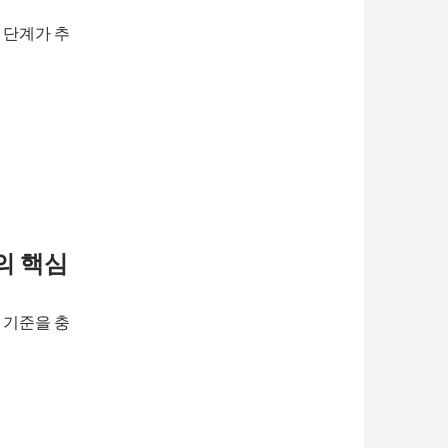
 단계가 추
의 핵심
 기준을 충