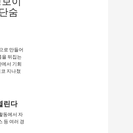
정보이
 단숨
번으로 만들어
름을 뒤집는
안에서 기회
심코 지나쳤
 열린다
활동에서 자
스 등 여러 경