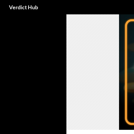
Search
Verdict Hub
Skip
to
content